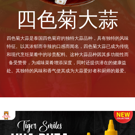
四色菊大蒜
四色菊大蒜是泰国四色菊府的独特大蒜品种，具有独特的风味
特征。以其浓郁而辛辣的口感而闻名，四色菊大蒜已成为传统
和现代烹饪菜肴中的珍贵配料。这种大蒜品种因其多功能性而
备受赞誉，为咸味菜肴增添深度，同时还提供潜在的健康益
处。其独特的风味和香气使其成为大蒜爱好者和厨师的最爱。