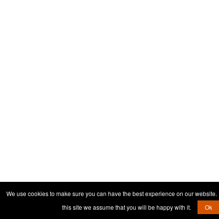
We use cookies to make sure you can have the best experience on our website. I
this site we assume that you will be happy with it.
Ok