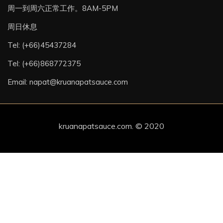
周一到周六正常工作。8AM-5PM
周日休息
Tel: (+66)45437284
Tel: (+66)868772375
Email: napat@kruanapatsauce.com
kruanapatsauce.com. © 2020