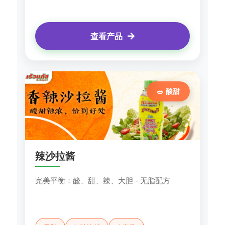
查看产品
🥗 酸甜
辣沙拉酱
完美平衡：酸、甜、辣、大胆 - 无脂配方