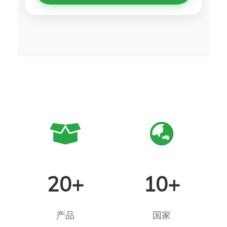
20+
10+
产品
国家