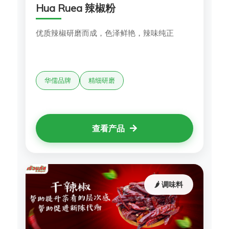
Hua Ruea 辣椒粉
优质辣椒研磨而成，色泽鲜艳，辣味纯正
华儒品牌
精细研磨
查看产品
🌶️ 调味料