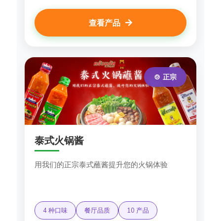
查看产品
🍲 正宗
泰式火锅酱
用我们的正宗泰式蘸酱提升您的火锅体验
4 种口味
餐厅品质
10 产品