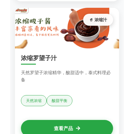
🥤 浓缩汁
浓缩罗望子汁
天然罗望子浓缩精华，酸甜适中，泰式料理必
备
天然浓缩
酸甜平衡
查看产品