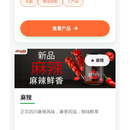
无脂
辣味浓郁
1 产品
查看产品
🔥 麻辣
麻辣
正宗四川麻辣风味，麻香四溢，辣味醇厚