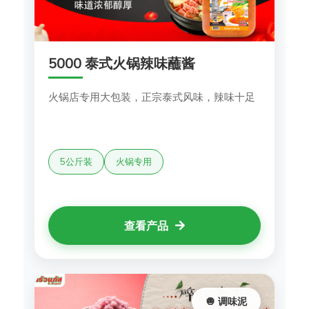
5000 泰式火锅辣味蘸酱
火锅店专用大包装，正宗泰式风味，辣味十足
5公斤装
火锅专用
查看产品
🧅 调味泥