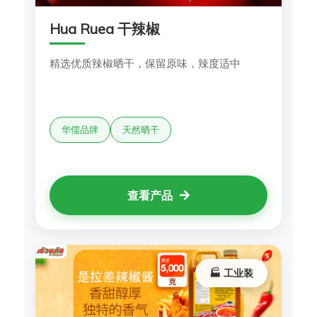
Hua Ruea 干辣椒
精选优质辣椒晒干，保留原味，辣度适中
华儒品牌
天然晒干
查看产品
🏭 工业装