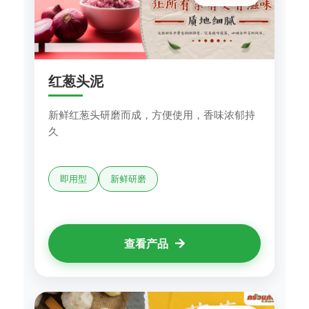
红葱头泥
新鲜红葱头研磨而成，方便使用，香味浓郁持
久
即用型
新鲜研磨
查看产品