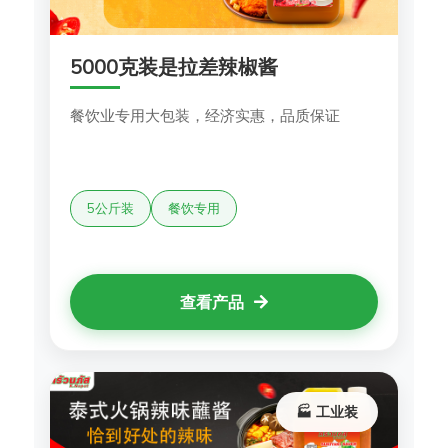
5000克装是拉差辣椒酱
餐饮业专用大包装，经济实惠，品质保证
5公斤装
餐饮专用
查看产品
🏭 工业装